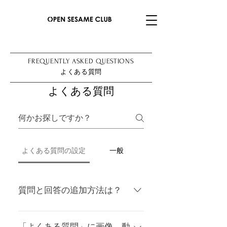
FREQUENTLY ASKED QUESTIONS
よくある質問
よくある質問
よくある質問の設定
一般
質問と回答の追加方法は？
「よくある質問」の追加方法：
「よくある質問を管理」ボタンを
「よくある質問」に画像、動