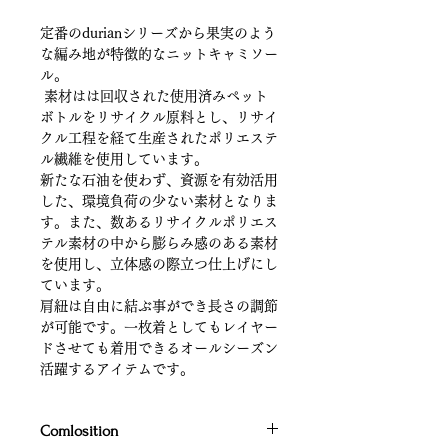
定番のdurianシリーズから果実のよう
な編み地が特徴的なニットキャミソー
ル。
素材はは回収された使用済みペット
ボトルをリサイクル原料とし、リサイ
クル工程を経て生産されたポリエステ
ル繊維を使用しています。
新たな石油を使わず、資源を有効活用
した、環境負荷の少ない素材となりま
す。また、数あるリサイクルポリエス
テル素材の中から膨らみ感のある素材
を使用し、立体感の際立つ仕上げにし
ています。
肩紐は自由に結ぶ事ができ長さの調節
が可能です。一枚着としてもレイヤー
ドさせても着用できるオールシーズン
活躍するアイテムです。
Comlosition