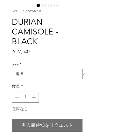
SKU： OCS26101B
DURIAN
CAMISOLE -
BLACK
価
￥27,500
格
Size
*
数量
*
在庫なし
再入荷通知をリクエスト